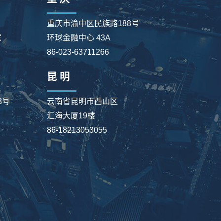
重庆市渝中区民族路188号
室
环球金融中心 43A
86-023-63711266
昆 明
8号
云南省昆明市西山区
汇海大厦19楼
86-18213053055