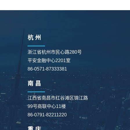
杭 州
浙江省杭州市民心路280号
平安金融中心2201室
86-0571-87333381
南 昌
道
江西省南昌市红谷滩区锦江路
99号商联中心11楼
86-0791-82211220
重 庆