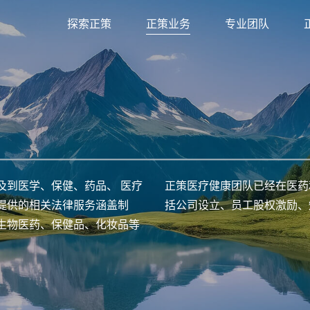
探索正策
正策业务
专业团队
及到医学、保健、药品、 医疗
正策医疗健康团队已经在医药
提供的相关法律服务涵盖制
括公司设立、员工股权激励、
生物医药、保健品、化妆品等