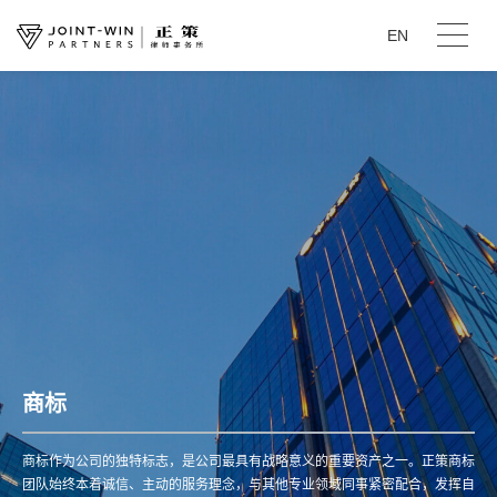
EN
商标
商标作为公司的独特标志，是公司最具有战略意义的重要资产之一。正策商标
团队始终本着诚信、主动的服务理念，与其他专业领域同事紧密配合，发挥自