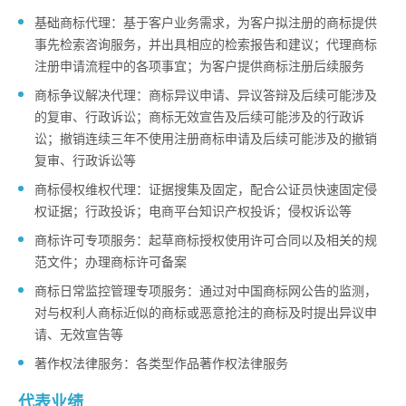
基础商标代理：基于客户业务需求，为客户拟注册的商标提供
事先检索咨询服务，并出具相应的检索报告和建议；代理商标
注册申请流程中的各项事宜；为客户提供商标注册后续服务
商标争议解决代理：商标异议申请、异议答辩及后续可能涉及
的复审、行政诉讼；商标无效宣告及后续可能涉及的行政诉
讼；撤销连续三年不使用注册商标申请及后续可能涉及的撤销
复审、行政诉讼等
商标侵权维权代理：证据搜集及固定，配合公证员快速固定侵
权证据；行政投诉；电商平台知识产权投诉；侵权诉讼等
商标许可专项服务：起草商标授权使用许可合同以及相关的规
范文件；办理商标许可备案
商标日常监控管理专项服务：通过对中国商标网公告的监测，
对与权利人商标近似的商标或恶意抢注的商标及时提出异议申
请、无效宣告等
著作权法律服务：各类型作品著作权法律服务
代表业绩