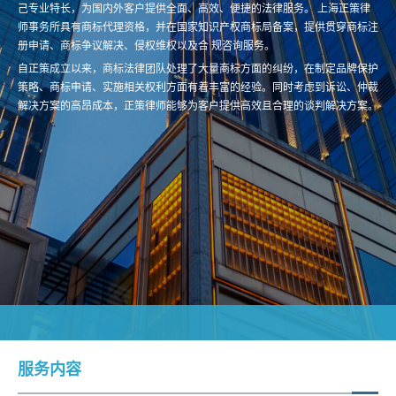
己专业特长，为国内外客户提供全面、高效、便捷的法律服务。 上海正策律
师事务所具有商标代理资格，并在国家知识产权商标局备案，提供贯穿商标注
册申请、商标争议解决、侵权维权以及合 规咨询服务。
自正策成立以来，商标法律团队处理了大量商标方面的纠纷，在制定品牌保护
策略、商标申请、实施相关权利方面有着丰富的经验。同时考虑到诉讼、仲裁
解决方案的高昂成本，正策律师能够为客户提供高效且合理的谈判解决方案。
服务内容