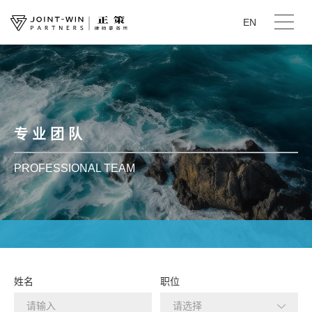
EN
专 业 团 队
PROFESSIONAL TEAM
姓名
职位
请选择