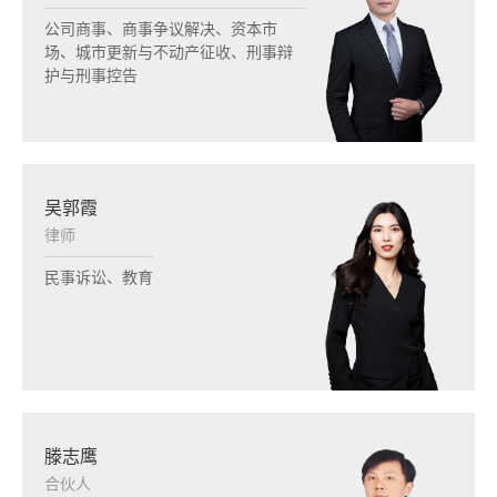
公司商事、商事争议解决、资本市
场、城市更新与不动产征收、刑事辩
护与刑事控告
吴郭霞
律师
民事诉讼、教育
滕志鹰
合伙人