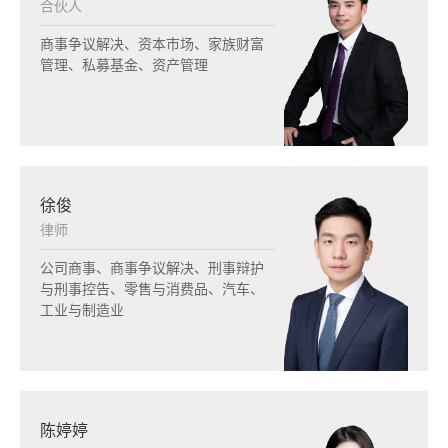
合伙人
商事争议解决、资本市场、家族财富
管理、私募基金、资产管理
徐俊
律师
公司商事、商事争议解决、刑事辩护
与刑事控告、零售与消费品、汽车、
工业与制造业
陈婷婷