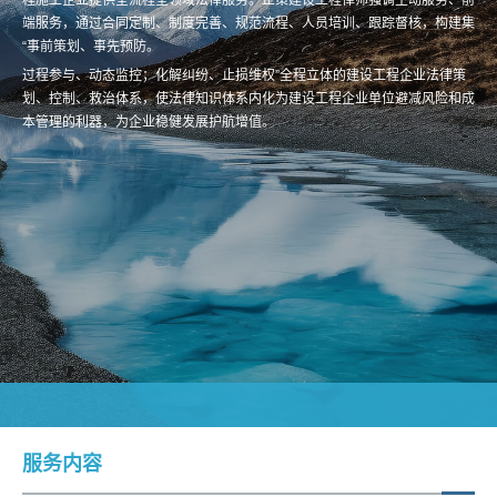
端服务，通过合同定制、制度完善、规范流程、人员培训、跟踪督核，构建集
“事前策划、事先预防。
过程参与、动态监控；化解纠纷、止损维权”全程立体的建设工程企业法律策
划、控制、救治体系，使法律知识体系内化为建设工程企业单位避减风险和成
本管理的利器，为企业稳健发展护航增值。
服务内容