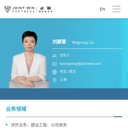
EN
刘颖蓉
Yingrong Liu
合伙人
liuyingrong@joint-win.com
中文 / 英文
上海
业务领域
涉外业务、建设工程、公司商务