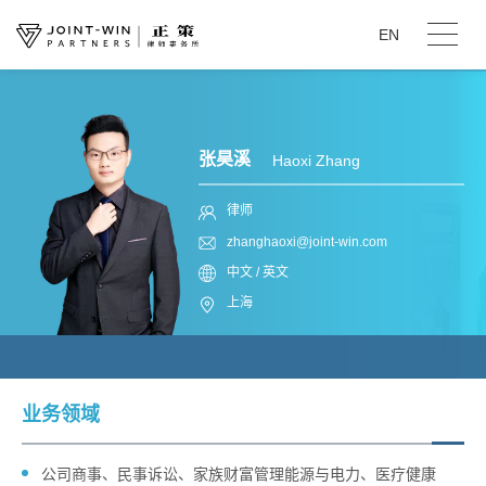
EN
张昊溪
Haoxi Zhang
律师
zhanghaoxi@joint-win.com
中文 / 英文
上海
业务领域
公司商事、民事诉讼、家族财富管理能源与电力、医疗健康