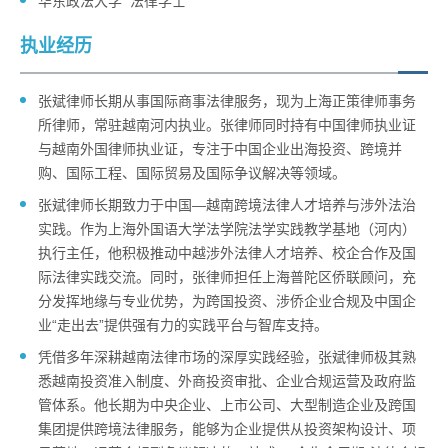
华东政法大学 法律学士
执业经历
张斌律师长期从事国际商事法律服务，现为上海正策律师事务
所律师，常驻越南河内执业。张律师同时持有中国律师执业证
与越南外国律师执业证，专注于中国企业出海投资、跨境并
购、国际工程、国际贸易及国际争议解决等领域。
张斌律师长期致力于中国—越南跨境法律人才培养与涉外法治
实践。作为上海外国语大学法学院法学实践教学基地（河内）
执行主任，他积极推动中越涉外法律人才培养、校企合作及国
际法律实践交流。同时，张律师担任上海普陀区侨联顾问，充
分发挥地缘与专业优势，为跨国投资、涉侨企业合规及中国企
业“走出去”提供强有力的实践平台与智库支持。
凭借多年深耕越南法律市场的深厚实践经验，张斌律师极其熟
悉越南投资准入制度、外商投资审批、企业合规运营及政府监
管体系。他长期为中央企业、上市公司、大型制造企业及跨国
集团提供跨境法律服务，能够为企业提供从投资架构设计、项