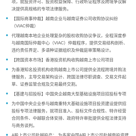
项，就投资许可、投资权益保障、行政听证程序及跨境争议解
决提供高规格的专项法律服务。
【国际商事仲裁】越南企业与越南证券公司收购协议纠纷
（VIAC仲裁）
代理越南本地企业处理复杂的股权收购协议争议，全程深度参
与越南国际仲裁中心（VIAC）仲裁程序，提供交易结构剖析、
违约责任界定、多语种证据组织及仲裁庭审策略设计。
【跨国资本市场】香港投资机构收购越南上市公司项目
为香港知名投资机构收购越南上市公司提供全流程跨境并购法
律服务，主导交易架构设计、跨国法律尽职调查、交易文件起
草、证券监管合规及交易最终交割。
【基建与招投标】中国央企越南大型基础设施项目招投标专项
为中国中央企业参与越南重特大基础设施项目投资建设提供招
投标专项法律服务，就项目准入、投标文件合规性、特许经营
合同条件、中越联合体安排、政府特许审批提供全程法律支持
与商务谈判。
A股上市公司赴越投产： 为多家中国A股上市公司赴越南投资建