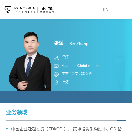
EN
张斌
Bin Zhang
律师
zhangbin@joint-win.com
中文 / 英文 / 越南语
上海
业务领域
中国企业赴越投资（FDI/ODI）： 跨境投资架构设计、ODI备