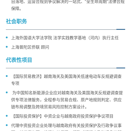
目落地、运营合规到争议解决的一站式、“全生命周期”法律合规
保障。
社会职务
上海外国语大学法学院 法学实践教学基地（河内）执行主任
上海普陀区侨联 顾问
代表性项目
【国际贸易救济】越南海关及美国海关低速电动车反规避调查
专项
为中国知名新能源企业应对越南海关及美国海关反规避调查提
供专项法律服务，全程参与贸易合规、原产地规则判定、供应
链布局调整及跨境贸易风险控制方案设计。
【国际投资保护】中资企业与越南政府投资保护争议项目
代理中资投资企业处理与越南政府有关投资保护及行政争议事