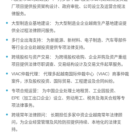
厂项目提供投资架构设计、政府审批、公司设立及运营合规法
律服务。
大型制造业基地建设： 为大型制造业企业越南生产基地建设提
供全过程法律顾问服务。
多行业出海支持： 为新能源、新材料、电子制造、汽车零部件
等行业企业赴越投资提供专项法律支持。
跨境股权与资产交易： 为跨境股权收购、企业并购及资产重组
项目提供法律尽职调查、交易结构设计及交易文件起草服务。
VIAC仲裁代理： 代理多起越南国际仲裁中心（VIAC）商事仲裁
案件，涉及股权投资、国际贸易、工程建设及合同纠纷。
专项合规运营： 为中国企业处理土地租赁、工业园投资、
EPE（加工出口企业）设立、劳动用工、税务及海关合规等专
项法律事务。
跨境常年法律顾问： 长期担任多家中资企业越南常年法律顾
问，为企业经营管理及风险防控提供持续、本地化的法律支
持。