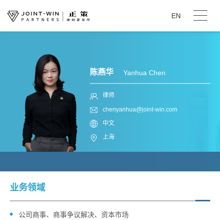
EN
陈燕华
Yanhua Chen
律师
chenyanhua@joint-win.com
中文
上海
业务领域
​公司商事、商事争议解决、资本市场