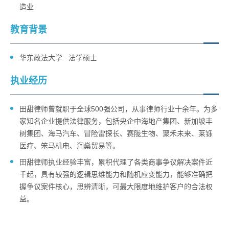
造业
教育背景
华东政法大学 法学硕士
执业经历
田甜律师曾就职于全球500强公司，从事律师行业十余年。为多
家知名企业提供法律服务，包括央企中海地产集团、新加坡丰
树集团、海马汽车、冒险雷探长、赛陇生物、聚禾未来、莱铄
医疗、笨马机电、润燊贸易等。
田甜律师执业经验丰富，累积代理了各类商事争议解决案件近
千起，具有较强的逻辑思维能力和随机应变能力，能够准确把
握争议案件核心，思辨清晰，可最大限度地维护客户的合法权
益。