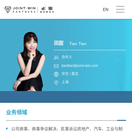
EN
田甜
Tian Tian
合伙人
tiantian@joint-win.com
中文 / 英文
上海
业务领域
公司商事、商事争议解决、民事诉讼房地产、汽车、工业与制